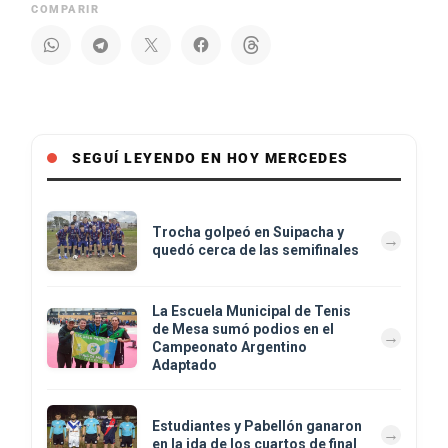
COMPARIR
SEGUÍ LEYENDO EN HOY MERCEDES
Trocha golpeó en Suipacha y
quedó cerca de las semifinales
La Escuela Municipal de Tenis
de Mesa sumó podios en el
Campeonato Argentino
Adaptado
Estudiantes y Pabellón ganaron
en la ida de los cuartos de final