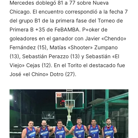
Mercedes doblegó 81 a 77 sobre Nueva
Chicago. El encuentro correspondió a la fecha 7
del grupo B1 de la primera fase del Torneo de
Primera B +35 de FeBAMBA. P+oker de
goleadores en el ganador con Javier «Chendo»
Fernández (15), Matías «Shooter» Zumpano
(13), Sebastián Perazzo (13) y Sebastián «El
Viejo» Cejas (12). En el Torito el destacado fue
José «el Chino» Dotro (27).