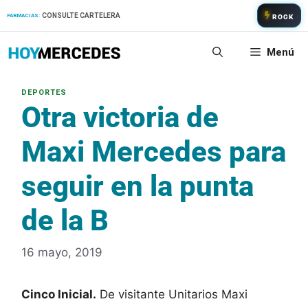
Saltar
CONSULTE CARTELERA
FARMACIAS:
ROCK
al
contenido
Menú
Otra victoria de
Maxi Mercedes para
seguir en la punta
de la B
16 mayo, 2019
Cinco Inicial.
De visitante Unitarios Maxi