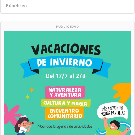
Fúnebres
PUBLICIDAD