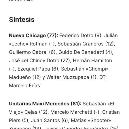
Síntesis
Nueva Chicago (77):
Federico Dotro (9), Julián
«Leche» Rotman (-), Sebastián Graneros (12),
Guillermo Cabral (6), Guido De Benedetti (4),
José «el Chino» Dotro (27), Hernán Hamilton
(-), Ezequiel Papa (6), Sebastián «Chompi»
Madueño (12) y Walter Muzzupapa (1). DT:
Marcelo Frías
Unitarios Maxi Mercedes (81):
Sebastián «El
Viejo» Cejas (12), Marcelo Marchetti (-), Cristian
Piers (5), Juan Santos (6), Matías «Shooter»
Zumpano (13), Javier «Chendo» Fernández (15),