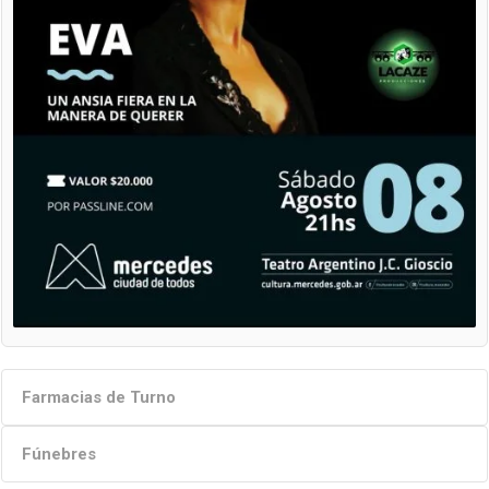
Farmacias de Turno
Fúnebres