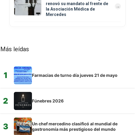
renovó su mandato al frente de
la Asociación Médica de
Mercedes
Más leídas
1
Farmacias de turno día jueves 21 de mayo
2
Fúnebres 2026
Un chef mercedino clasificó al mundial de
3
gastronomía más prestigioso del mundo