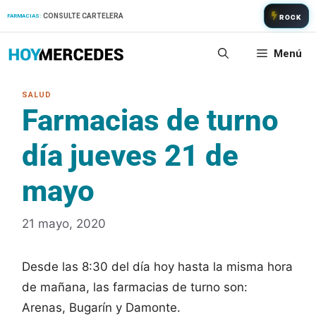
Saltar
CONSULTE CARTELERA
FARMACIAS:
ROCK
al
contenido
Menú
Farmacias de turno
día jueves 21 de
mayo
21 mayo, 2020
Desde las 8:30 del día hoy hasta la misma hora
de mañana, las farmacias de turno son:
Arenas, Bugarín y Damonte.