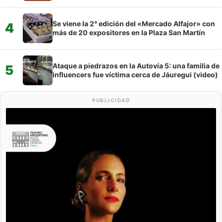
Se viene la 2° edición del «Mercado Alfajor» con
4
más de 20 expositores en la Plaza San Martín
Ataque a piedrazos en la Autovía 5: una familia de
5
influencers fue víctima cerca de Jáuregui (video)
PUBLICIDAD