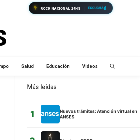
ESCUCHÁ
ROCK NACIONAL 24HS
empo
Salud
Educación
Videos
Más leídas
Nuevos trámites: Atención virtual en
1
ANSES