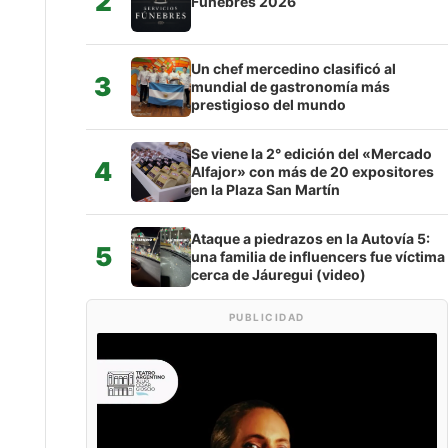
2
Fúnebres 2026
Un chef mercedino clasificó al
3
mundial de gastronomía más
prestigioso del mundo
Se viene la 2° edición del «Mercado
4
Alfajor» con más de 20 expositores
en la Plaza San Martín
Ataque a piedrazos en la Autovía 5:
5
una familia de influencers fue víctima
cerca de Jáuregui (video)
PUBLICIDAD