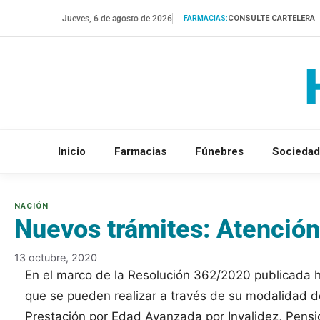
Saltar
Jueves, 6 de agosto de 2026
CONSULTE CARTELERA
FARMACIAS:
al
contenido
Inicio
Farmacias
Fúnebres
Sociedad
Nuevos trámites: Atención
13 octubre, 2020
En el marco de la Resolución 362/2020 publicada ho
que se pueden realizar a través de su modalidad de 
Prestación por Edad Avanzada por Invalidez, Pensión