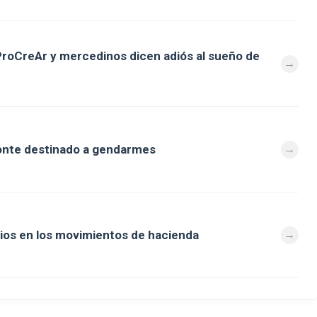
ProCreAr y mercedinos dicen adiós al sueño de
odonte destinado a gendarmes
ios en los movimientos de hacienda