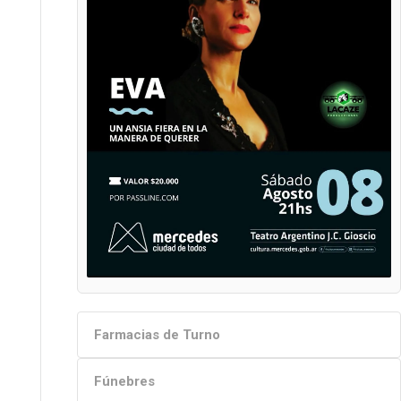
Farmacias de Turno
Fúnebres