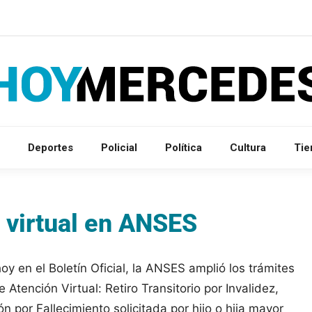
Deportes
Policial
Política
Cultura
Ti
 virtual en ANSES
y en el Boletín Oficial, la ANSES amplió los trámites
Atención Virtual: Retiro Transitorio por Invalidez,
 por Fallecimiento solicitada por hijo o hija mayor