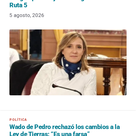
Ruta 5
5 agosto, 2026
Wado de Pedro rechazó los cambios a la
Ley de Tierras: “Es una farsa”