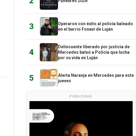
2
Fúnebres 2026
Operaron con éxito al policía baleado
3
en el barrio Fonavi de Luján
Delincuente liberado por justicia de
4
Mercedes baleó a Policía que lucha
por su vida en Luján
Alerta Naranja en Mercedes para este
5
jueves
PUBLICIDAD