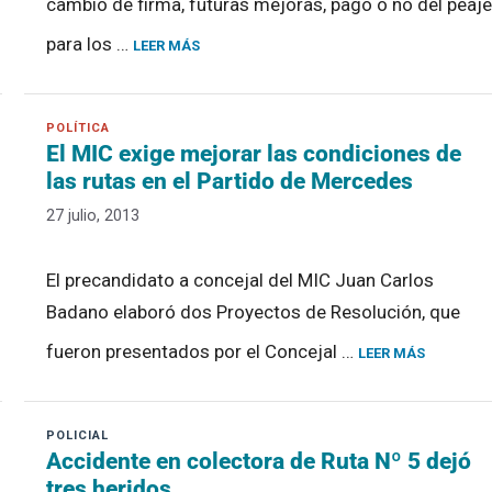
cambio de firma, futuras mejoras, pago o no del peaj
para los …
LEER MÁS
El MIC exige mejorar las condiciones de
las rutas en el Partido de Mercedes
27 julio, 2013
El precandidato a concejal del MIC Juan Carlos
Badano elaboró dos Proyectos de Resolución, que
fueron presentados por el Concejal …
LEER MÁS
Accidente en colectora de Ruta Nº 5 dejó
tres heridos