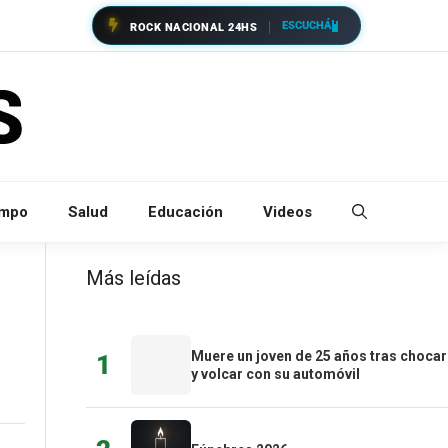
ESCUCHÁ
ROCK NACIONAL 24HS
empo
Salud
Educación
Videos
Más leídas
Muere un joven de 25 años tras chocar
1
y volcar con su automóvil