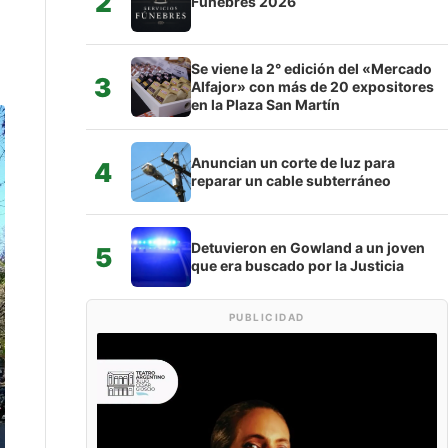
2
Fúnebres 2026
Se viene la 2° edición del «Mercado
3
Alfajor» con más de 20 expositores
en la Plaza San Martín
Anuncian un corte de luz para
4
reparar un cable subterráneo
Detuvieron en Gowland a un joven
5
que era buscado por la Justicia
PUBLICIDAD