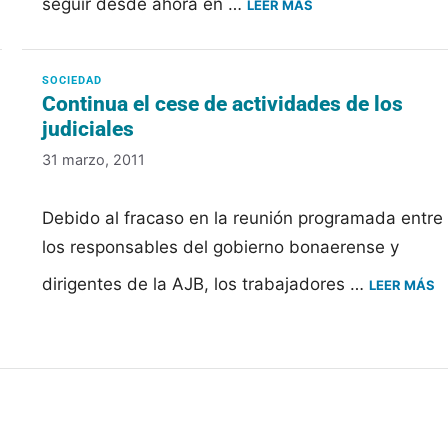
seguir desde ahora en …
LEER MÁS
Continua el cese de actividades de los
judiciales
31 marzo, 2011
Debido al fracaso en la reunión programada entre
los responsables del gobierno bonaerense y
dirigentes de la AJB, los trabajadores …
LEER MÁS