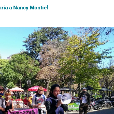
aria a Nancy Montiel