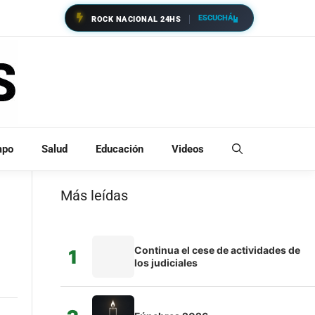
ESCUCHÁ
ROCK NACIONAL 24HS
mpo
Salud
Educación
Videos
Más leídas
Continua el cese de actividades de
1
los judiciales