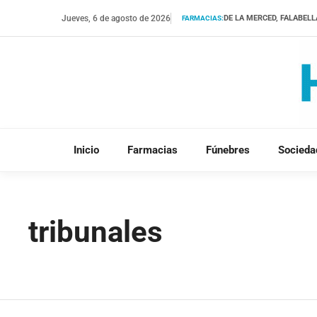
Saltar
Jueves, 6 de agosto de 2026
DE LA MERCED, FALABELL
FARMACIAS:
al
contenido
Inicio
Farmacias
Fúnebres
Socieda
tribunales