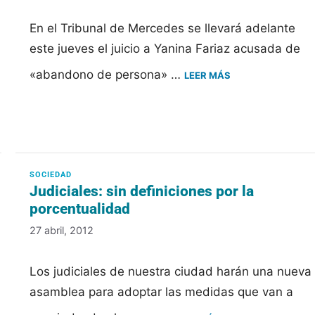
En el Tribunal de Mercedes se llevará adelante
este jueves el juicio a Yanina Fariaz acusada de
«abandono de persona» …
LEER MÁS
Judiciales: sin definiciones por la
porcentualidad
27 abril, 2012
Los judiciales de nuestra ciudad harán una nueva
asamblea para adoptar las medidas que van a