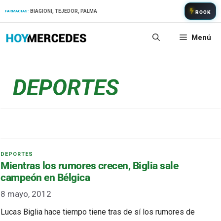
Saltar
BIAGIONI, TEJEDOR, PALMA
FARMACIAS:
ROCK
al
contenido
Menú
DEPORTES
Mientras los rumores crecen, Biglia sale
campeón en Bélgica
8 mayo, 2012
Lucas Biglia hace tiempo tiene tras de sí los rumores de