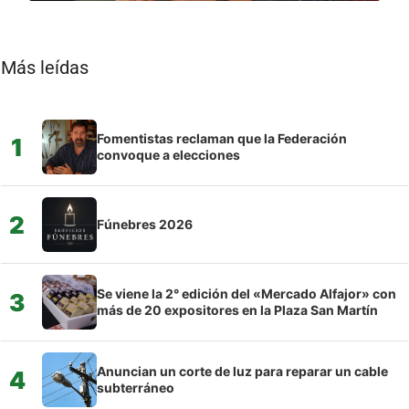
Más leídas
Fomentistas reclaman que la Federación
1
convoque a elecciones
2
Fúnebres 2026
Se viene la 2° edición del «Mercado Alfajor» con
3
más de 20 expositores en la Plaza San Martín
Anuncian un corte de luz para reparar un cable
4
subterráneo