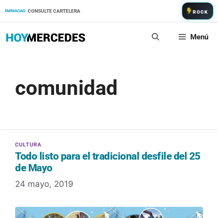
Saltar
CONSULTE CARTELERA
FARMACIAS:
ROCK
al
contenido
Menú
comunidad
Todo listo para el tradicional desfile del 25
de Mayo
24 mayo, 2019