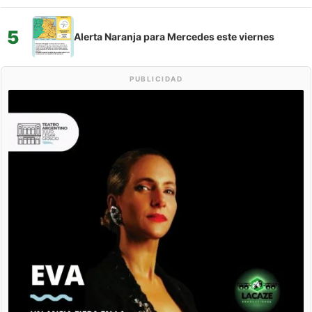
5
Alerta Naranja para Mercedes este viernes
PUBLICIDAD