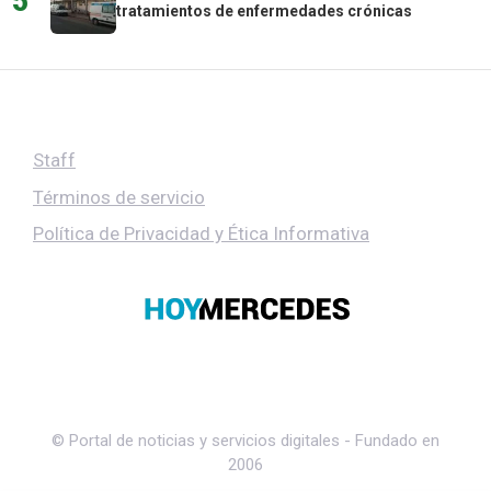
5
tratamientos de enfermedades crónicas
Staff
Términos de servicio
Política de Privacidad y Ética Informativa
© Portal de noticias y servicios digitales - Fundado en
2006