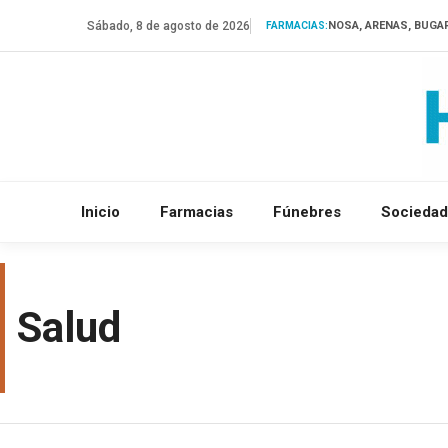
Saltar
Sábado, 8 de agosto de 2026
NOSA, ARENAS, BUGA
FARMACIAS:
al
contenido
Inicio
Farmacias
Fúnebres
Sociedad
Salud