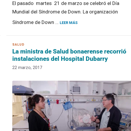
El pasado martes 21 de marzo se celebró el Día
Mundial del Síndrome de Down. La organización
Síndrome de Down …
LEER MÁS
La ministra de Salud bonaerense recorrió
instalaciones del Hospital Dubarry
22 marzo, 2017