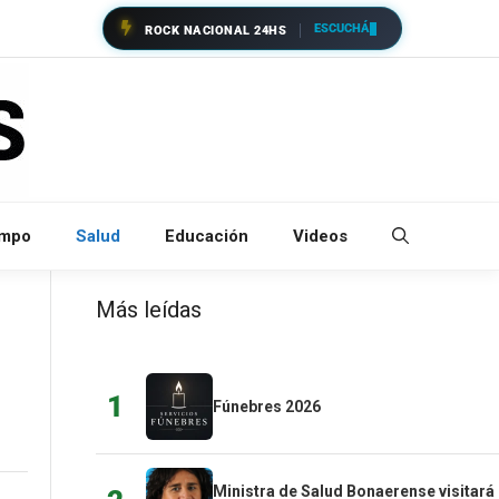
ESCUCHÁ
ROCK NACIONAL 24HS
empo
Salud
Educación
Videos
Más leídas
1
Fúnebres 2026
Ministra de Salud Bonaerense visitará