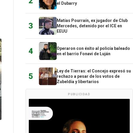
2
el Dubarry
Matías Pourraín, ex jugador de Club
3
Mercedes, detenido por el ICE en
EEUU
Operaron con éxito al policía baleado
4
en el barrio Fonavi de Luján
Ley de Tierras: el Concejo expresó su
5
rechazo a pesar de los votos de
Zubeldía y libertarios
PUBLICIDAD