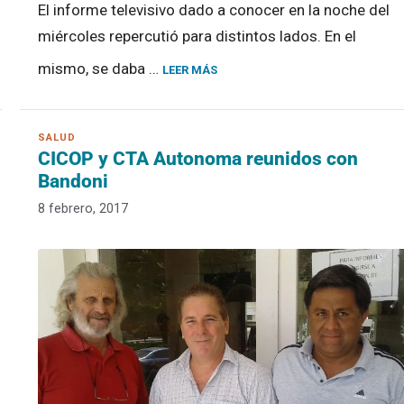
El informe televisivo dado a conocer en la noche del
miércoles repercutió para distintos lados. En el
mismo, se daba …
LEER MÁS
CICOP y CTA Autonoma reunidos con
Bandoni
8 febrero, 2017