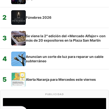
2
Fúnebres 2026
Se viene la 2° edición del «Mercado Alfajor» con
3
más de 20 expositores en la Plaza San Martín
Anuncian un corte de luz para reparar un cable
4
subterráneo
5
Alerta Naranja para Mercedes este viernes
PUBLICIDAD