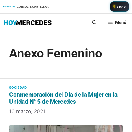
Saltar
CONSULTE CARTELERA
FARMACIAS:
ROCK
al
contenido
Menú
Anexo Femenino
Conmemoración del Día de la Mujer en la
Unidad N° 5 de Mercedes
10 marzo, 2021