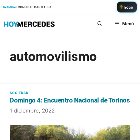
Saltar
CONSULTE CARTELERA
FARMACIAS:
ROCK
al
contenido
Menú
automovilismo
Domingo 4: Encuentro Nacional de Torinos
1 diciembre, 2022