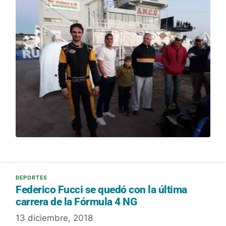
Federico Fucci se quedó con la última
carrera de la Fórmula 4 NG
13 diciembre, 2018