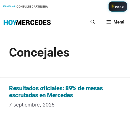
Saltar
CONSULTE CARTELERA
FARMACIAS:
ROCK
al
contenido
Menú
Concejales
Resultados oficiales: 89% de mesas
escrutadas en Mercedes
7 septiembre, 2025